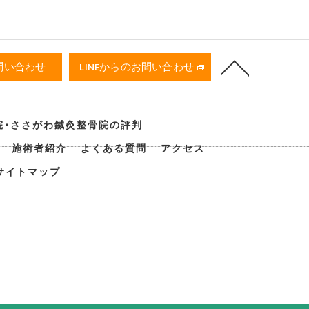
問い合わせ
LINEからのお問い合わせ
院･ささがわ鍼灸整骨院の評判
施術者紹介
よくある質問
アクセス
サイトマップ