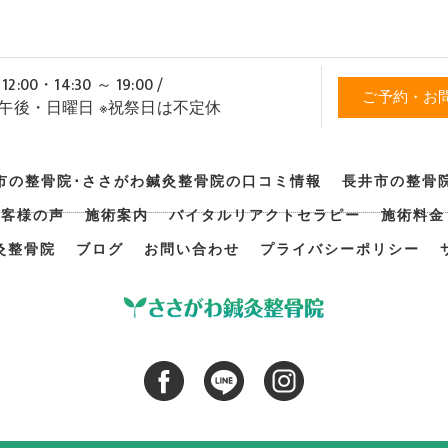
2:00・14:30 ～ 19:00 /
ご予約・お
の午後・日曜日 ※祝祭日は不定休
市の整骨院･ささがわ鍼灸整骨院の口コミ情報
長井市の整骨
お客様の声
施術案内
バイタルリアクトセラピー
施術料金
灸整骨院
ブログ
お問い合わせ
プライバシーポリシー