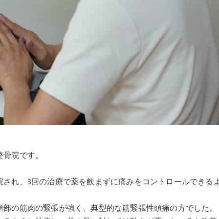
整骨院です。
院され、3回の治療で薬を飲まずに痛みをコントロールできる
頭部の筋肉の緊張が強く、典型的な筋緊張性頭痛の方でした。