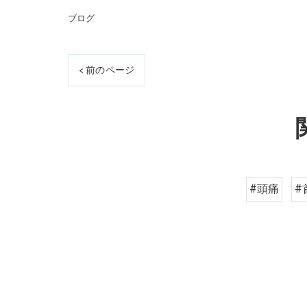
ブログ
< 前のページ
#頭痛
#