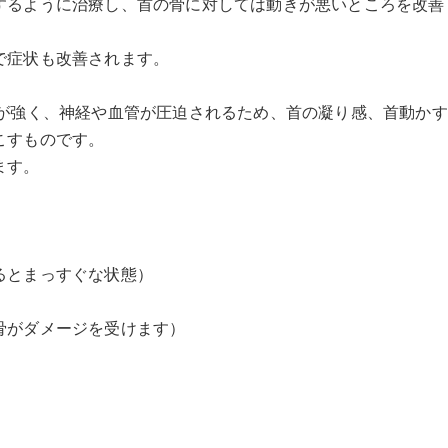
するように治療し、首の骨に対しては動きが悪いところを改善
で症状も改善されます。
張が強く、神経や血管が圧迫されるため、首の凝り感、首動かす
こすものです。
ます。
るとまっすぐな状態）
骨がダメージを受けます）