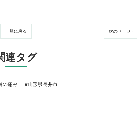
一覧に戻る
次のページ >
関連タグ
首の痛み
#山形県長井市