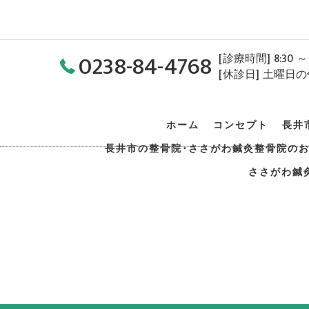
0238-84-4768
[診療時間] 8:30 ～ 1
[休診日] 土曜日
ホーム
コンセプト
長井
長井市の整骨院･ささがわ鍼灸整骨院の
ささがわ鍼