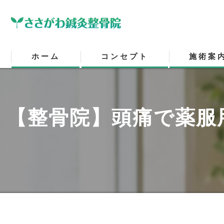
ホーム
コンセプト
施術案
バイタルリア
【整骨院】頭痛で薬服