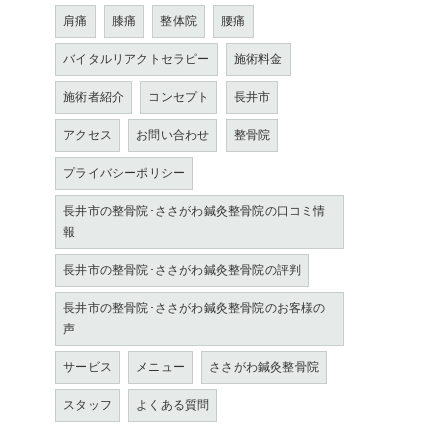
肩痛
膝痛
整体院
腰痛
バイタルリアクトセラピー
施術料金
施術者紹介
コンセプト
長井市
アクセス
お問い合わせ
整骨院
プライバシーポリシー
長井市の整骨院･ささがわ鍼灸整骨院の口コミ情
報
長井市の整骨院･ささがわ鍼灸整骨院の評判
長井市の整骨院･ささがわ鍼灸整骨院のお客様の
声
サービス
メニュー
ささがわ鍼灸整骨院
スタッフ
よくある質問