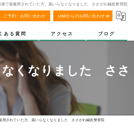
頭痛で薬服用されていた方、薬いらなくなりました ささがわ鍼灸整骨院
ご予約・お問い合わせ
LINEからのお問い合わせ
くある質問
アクセス
ブログ
ささがわ鍼灸整骨院
らなくなりました ささ
服用されていた方、薬いらなくなりました ささがわ鍼灸整骨院