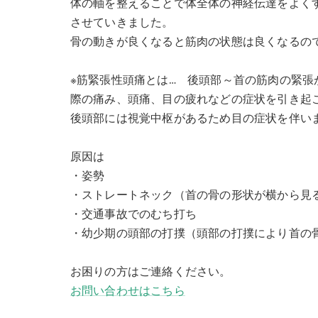
体の軸を整えることで体全体の神経伝達をよく
させていきました。
骨の動きが良くなると筋肉の状態は良くなるの
※筋緊張性頭痛とは… 後頭部～首の筋肉の緊
際の痛み、頭痛、目の疲れなどの症状を引き起
後頭部には視覚中枢があるため目の症状を伴い
原因は
・姿勢
・ストレートネック（首の骨の形状が横から見
・交通事故でのむち打ち
・幼少期の頭部の打撲（頭部の打撲により首の
お困りの方はご連絡ください。
お問い合わせはこちら