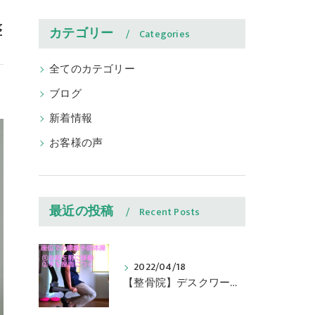
整
カテゴリー
Categories
全てのカテゴリー
ブログ
新着情報
お客様の声
最近の投稿
Recent Posts
2022/04/18
【整骨院】デスクワークの方は腰痛多いです 何かできる対策は？ ささがわ鍼灸整骨院