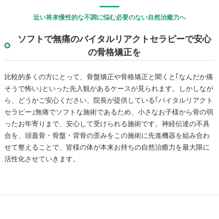
近い将来慢性的な不調に悩む必要のない自然治癒力へ
ソフトで無痛のバイタルリアクトセラピーで安心
の骨格矯正を
比較的多くの方にとって、骨盤矯正や骨格矯正と聞くと｢なんだか痛
そうで怖い｣といった先入観があるケースが見られます。しかしなが
ら、どうかご安心ください、院長が提供している｢バイタルリアクト
セラピー｣無痛でソフトな施術であるため、小さなお子様から骨の弱
ったお年寄りまで、安心して受けられる施術です。神経伝達の不具
合を、頭蓋骨・骨盤・背骨の歪みをこの施術に先進機器を組み合わ
せて整えることで、皆様の体が本来お持ちの自然治癒力を最大限に
活性化させていきます。