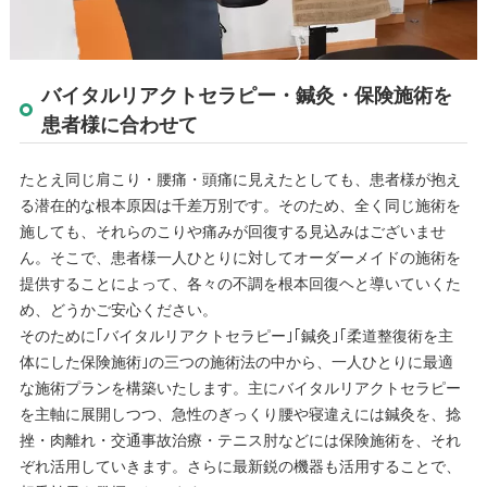
バイタルリアクトセラピー・鍼灸・保険施術を
患者様に合わせて
たとえ同じ肩こり・腰痛・頭痛に見えたとしても、患者様が抱え
る潜在的な根本原因は千差万別です。そのため、全く同じ施術を
施しても、それらのこりや痛みが回復する見込みはございませ
ん。そこで、患者様一人ひとりに対してオーダーメイドの施術を
提供することによって、各々の不調を根本回復ヘと導いていくた
め、どうかご安心ください。
そのために｢バイタルリアクトセラピー｣｢鍼灸｣｢柔道整復術を主
体にした保険施術｣の三つの施術法の中から、一人ひとりに最適
な施術プランを構築いたします。主にバイタルリアクトセラピー
を主軸に展開しつつ、急性のぎっくり腰や寝違えには鍼灸を、捻
挫・肉離れ・交通事故治療・テニス肘などには保険施術を、それ
ぞれ活用していきます。さらに最新鋭の機器も活用することで、