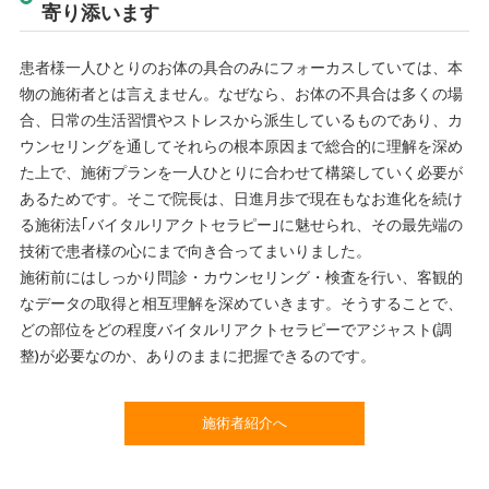
寄り添います
患者様一人ひとりのお体の具合のみにフォーカスしていては、本
物の施術者とは言えません。なぜなら、お体の不具合は多くの場
合、日常の生活習慣やストレスから派生しているものであり、カ
ウンセリングを通してそれらの根本原因まで総合的に理解を深め
た上で、施術プランを一人ひとりに合わせて構築していく必要が
あるためです。そこで院長は、日進月歩で現在もなお進化を続け
る施術法｢バイタルリアクトセラピー｣に魅せられ、その最先端の
技術で患者様の心にまで向き合ってまいりました。
施術前にはしっかり問診・カウンセリング・検査を行い、客観的
なデータの取得と相互理解を深めていきます。そうすることで、
どの部位をどの程度バイタルリアクトセラピーでアジャスト(調
整)が必要なのか、ありのままに把握できるのです。
施術者紹介へ