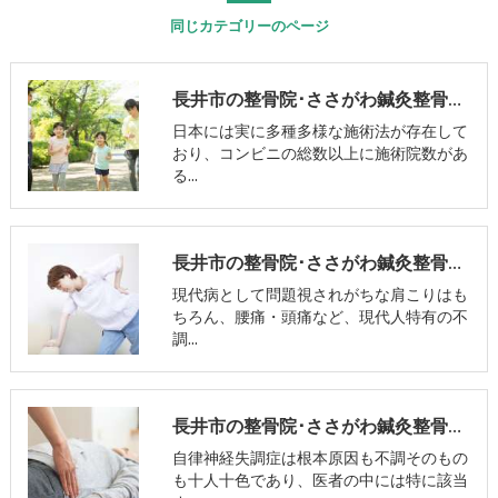
同じカテゴリーのページ
長井市の整骨院･ささがわ鍼灸整骨院の口コミ情報
日本には実に多種多様な施術法が存在して
おり、コンビニの総数以上に施術院数があ
る…
長井市の整骨院･ささがわ鍼灸整骨院の評判
現代病として問題視されがちな肩こりはも
ちろん、腰痛・頭痛など、現代人特有の不
調…
長井市の整骨院･ささがわ鍼灸整骨院のお客様の声
自律神経失調症は根本原因も不調そのもの
も十人十色であり、医者の中には特に該当