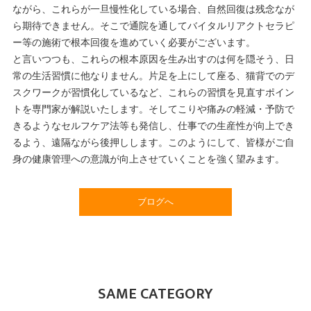
ながら、これらが一旦慢性化している場合、自然回復は残念なが
ら期待できません。そこで通院を通してバイタルリアクトセラピ
ー等の施術で根本回復を進めていく必要がございます。
と言いつつも、これらの根本原因を生み出すのは何を隠そう、日
常の生活習慣に他なりません。片足を上にして座る、猫背でのデ
スクワークが習慣化しているなど、これらの習慣を見直すポイン
トを専門家が解説いたします。そしてこりや痛みの軽減・予防で
きるようなセルフケア法等も発信し、仕事での生産性が向上でき
るよう、遠隔ながら後押しします。このようにして、皆様がご自
身の健康管理への意識が向上させていくことを強く望みます。
ブログへ
SAME CATEGORY