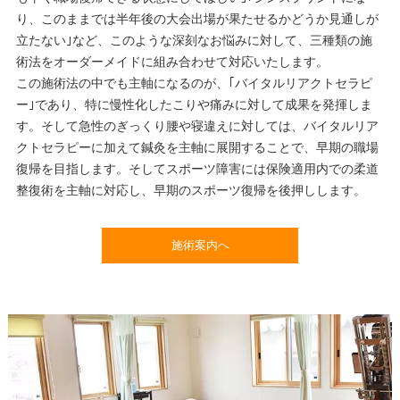
り、このままでは半年後の大会出場が果たせるかどうか見通しが
立たない｣など、このような深刻なお悩みに対して、三種類の施
術法をオーダーメイドに組み合わせて対応いたします。
この施術法の中でも主軸になるのが、｢バイタルリアクトセラピ
ー｣であり、特に慢性化したこりや痛みに対して成果を発揮しま
す。そして急性のぎっくり腰や寝違えに対しては、バイタルリア
クトセラピーに加えて鍼灸を主軸に展開することで、早期の職場
復帰を目指します。そしてスポーツ障害には保険適用内での柔道
整復術を主軸に対応し、早期のスポーツ復帰を後押しします。
施術案内へ