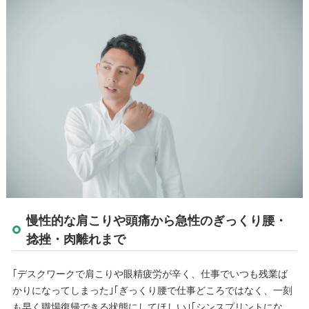
慢性的な肩こりや頭痛から急性のぎっくり腰・
捻挫・肉離れまで
｢デスクワークで肩こりや眼精疲労が辛く、仕事でいつも残業ば
かりになってしまった｣｢ぎっくり腰で仕事どころではなく、一刻
も早く職場復帰できる状態にしてほしい｣｢シンスプリントにな