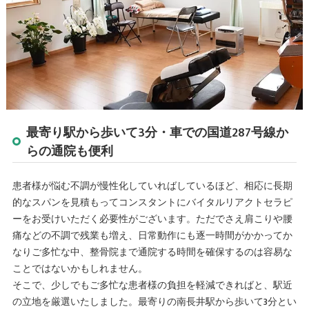
最寄り駅から歩いて3分・車での国道287号線か
らの通院も便利
患者様が悩む不調が慢性化していればしているほど、相応に長期
的なスパンを見積もってコンスタントにバイタルリアクトセラピ
ーをお受けいただく必要性がございます。ただでさえ肩こりや腰
痛などの不調で残業も増え、日常動作にも逐一時間がかかってか
なりご多忙な中、整骨院まで通院する時間を確保するのは容易な
ことではないかもしれません。
そこで、少しでもご多忙な患者様の負担を軽減できればと、駅近
の立地を厳選いたしました。最寄りの南長井駅から歩いて3分とい