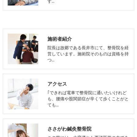
す…
施術者紹介
院長は故郷である長井市にて、整骨院を経
営しています。施術院そのものは資格を持
つ…
アクセス
｢できれば電車で整骨院に通いたいけれど
も、腰痛や股関節症が辛くて歩くことがと
ても…
ささがわ鍼灸整骨院